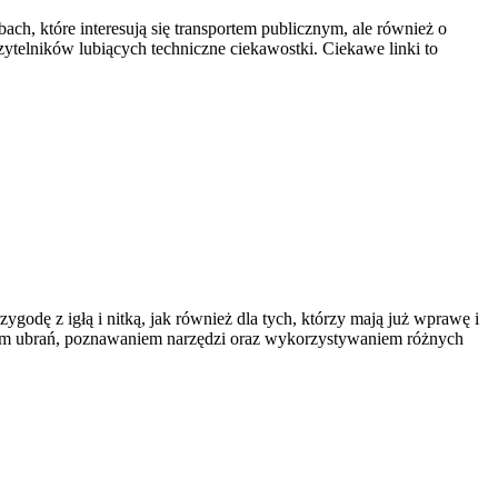
ach, które interesują się transportem publicznym, ale również o
ytelników lubiących techniczne ciekawostki. Ciekawe linki to
godę z igłą i nitką, jak również dla tych, którzy mają już wprawę i
iem ubrań, poznawaniem narzędzi oraz wykorzystywaniem różnych