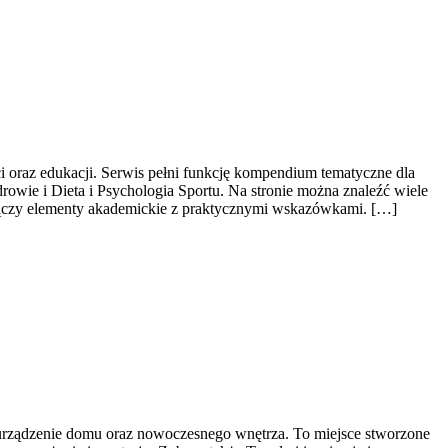
i oraz edukacji. Serwis pełni funkcję kompendium tematyczne dla
owie i Dieta i Psychologia Sportu. Na stronie można znaleźć wiele
l łączy elementy akademickie z praktycznymi wskazówkami. […]
urządzenie domu oraz nowoczesnego wnętrza. To miejsce stworzone