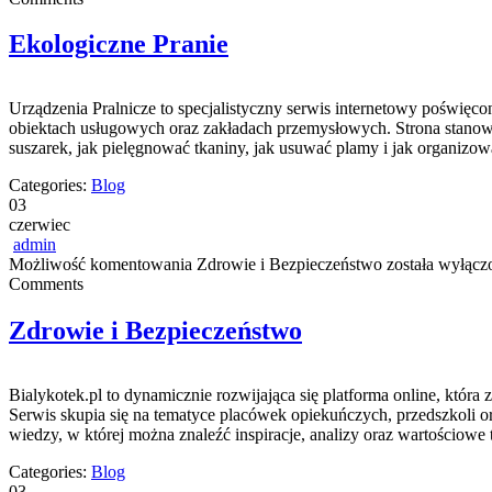
Ekologiczne Pranie
Urządzenia Pralnicze to specjalistyczny serwis internetowy poświę
obiektach usługowych oraz zakładach przemysłowych. Strona stanowi k
suszarek, jak pielęgnować tkaniny, jak usuwać plamy i jak organizo
Categories:
Blog
03
czerwiec
admin
Możliwość komentowania
Zdrowie i Bezpieczeństwo
została wyłącz
Comments
Zdrowie i Bezpieczeństwo
Bialykotek.pl to dynamicznie rozwijająca się platforma online, któ
Serwis skupia się na tematyce placówek opiekuńczych, przedszkoli o
wiedzy, w której można znaleźć inspiracje, analizy oraz wartościo
Categories:
Blog
03