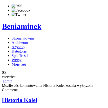
Beniaminek
Strona główna
Archiwum
Artykuły
Kategorie
Spis Treści
Wpisy
Moje tagi
05
czerwiec
admin
Możliwość komentowania
Historia Kolei
została wyłączona
Comments
Historia Kolei