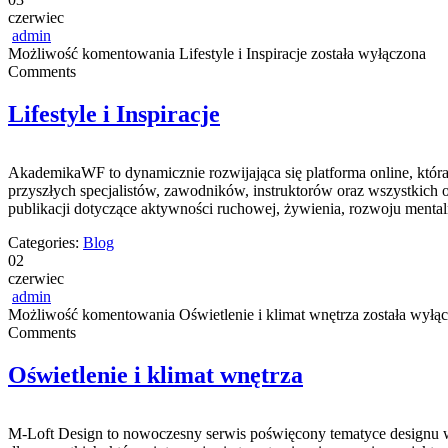
czerwiec
admin
Możliwość komentowania
Lifestyle i Inspiracje
została wyłączona
Comments
Lifestyle i Inspiracje
AkademikaWF to dynamicznie rozwijająca się platforma online, któr
przyszłych specjalistów, zawodników, instruktorów oraz wszystkich 
publikacji dotyczące aktywności ruchowej, żywienia, rozwoju mental
Categories:
Blog
02
czerwiec
admin
Możliwość komentowania
Oświetlenie i klimat wnętrza
została wyłą
Comments
Oświetlenie i klimat wnętrza
M-Loft Design to nowoczesny serwis poświęcony tematyce designu w