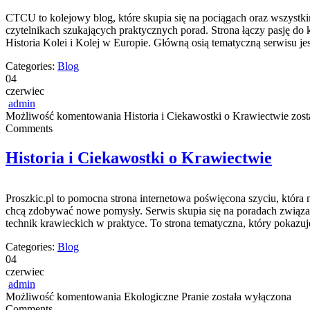
CTCU to kolejowy blog, które skupia się na pociągach oraz wszystkim,
czytelnikach szukających praktycznych porad. Strona łączy pasję do
Historia Kolei i Kolej w Europie. Główną osią tematyczną serwisu j
Categories:
Blog
04
czerwiec
admin
Możliwość komentowania
Historia i Ciekawostki o Krawiectwie
zost
Comments
Historia i Ciekawostki o Krawiectwie
Proszkic.pl to pomocna strona internetowa poświęcona szyciu, która 
chcą zdobywać nowe pomysły. Serwis skupia się na poradach związ
technik krawieckich w praktyce. To strona tematyczna, który pokazu
Categories:
Blog
04
czerwiec
admin
Możliwość komentowania
Ekologiczne Pranie
została wyłączona
Comments